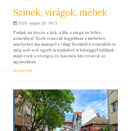
Színek, virágok, méhek
2026. május 20. 14:21
Tudják mi közös a kék, a lila, a sárga és fehér
színekben? Ezek vonzzák legjobban a méheket,
amelyeket ma ünnepel a világ! Ezekből a színekből és
még sok-sok egyéb árnyalatból is bőséggel találnak
majd ezek a szorgos és hasznos kis rovarok az
ágyásokban.
Részletek