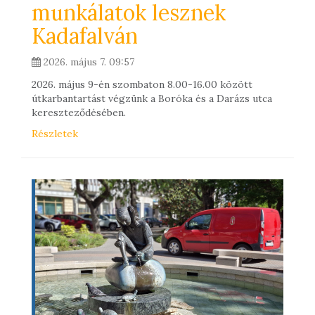
munkálatok lesznek
Kadafalván
2026. május 7. 09:57
2026. május 9-én szombaton 8.00-16.00 között
útkarbantartást végzünk a Boróka és a Darázs utca
kereszteződésében.
Részletek