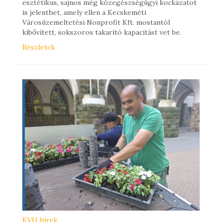
esztétikus, sajnos még közegészségügyi kockázatot
is jelenthet, amely ellen a Kecskeméti
Városüzemeltetési Nonprofit Kft. mostantól
kibővített, sokszoros takarító kapacitást vet be.
Részletek
KVU hírek