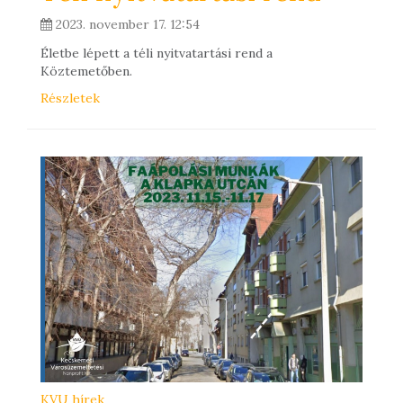
2023. november 17. 12:54
Életbe lépett a téli nyitvatartási rend a
Köztemetőben.
Részletek
KVU hírek