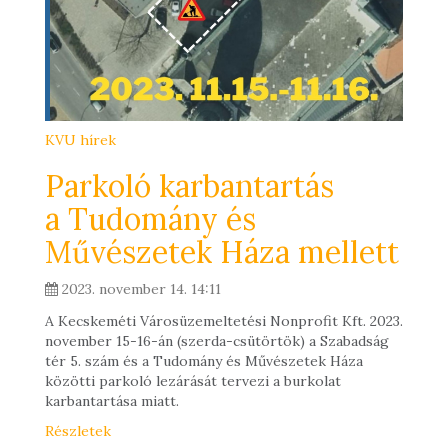
KVU hírek
Parkoló karbantartás
a Tudomány és
Művészetek Háza mellett
2023. november 14. 14:11
A Kecskeméti Városüzemeltetési Nonprofit Kft. 2023.
november 15-16-án (szerda-csütörtök) a Szabadság
tér 5. szám és a Tudomány és Művészetek Háza
közötti parkoló lezárását tervezi a burkolat
karbantartása miatt.
Részletek