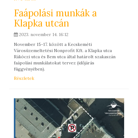
Faápolási munkák a
Klapka utcán
2023. november 14. 16:12
November 15-17. között a Kecskeméti
Városüzemeltetési Nonprofit Kft. a Klapka utca
Rákóczi utca és Bem utca által határolt szakaszán
faápolási munkálatokat tervez (időjárás
függvényében).
Részletek