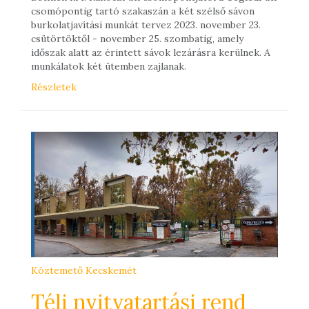
csomópontig tartó szakaszán a két szélső sávon
burkolatjavítási munkát tervez 2023. november 23.
csütörtöktől - november 25. szombatig, amely
időszak alatt az érintett sávok lezárásra kerülnek. A
munkálatok két ütemben zajlanak.
Részletek
Köztemető Kecskemét
Téli nyitvatartási rend