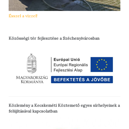
Ésszel a vízzel!
Közösségi tér fejlesztése a Széchenyivárosban
Közlemény a Kecskeméti Köztemető egyes sírhelyeinek a
felújításával kapcsolatban