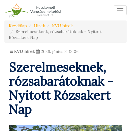
Menü
Kezdőlap
Hírek
KVU hírek
Szerelmeseknek, rózsabarátoknak - Nyitott
Rózsakert Nap
KVU hírek
2026. június 3. 13:06
Szerelmeseknek,
rózsabarátoknak -
Nyitott Rózsakert
Nap