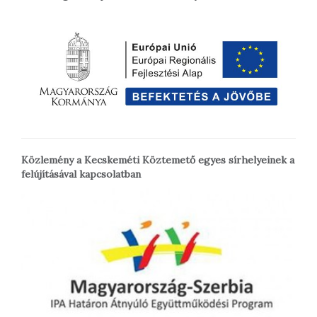
Közlemény a Kecskeméti Köztemető egyes sírhelyeinek a
felújításával kapcsolatban