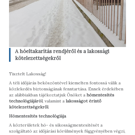
A hóeltakarítás rendjéről és a lakossági
kötelezettségekről
Tisztelt Lakosság!
A téli időjárás beköszöntével kiemelten fontossá válik a
közlekedés biztonságának fenntartása. Ennek érdekében
az alábbiakban tájékoztatjuk Önöket a
hómentesítés
technológiájáról
, valamint a
lakosságot érintő
kötelezettségekről
.
Hómentesítés technológiája
A közterületek hó- és síkosságmentesítését a
szolgáltató az időjárási körülmények függvényében végzi,