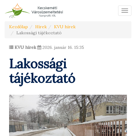
Menü
Kezdőlap
Hírek
KVU hírek
Lakossági tájékoztató
KVU hírek
2026. január 16. 15:35
Lakossági
tájékoztató