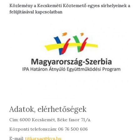
Közlemény a Kecskeméti Köztemető egyes sírhelyeinek a
felújításával kapcsolatban
Adatok, elérhetőségek
Cím: 6000 Kecskemét, Béke fasor 71/a.
Központi telefonszám: 06 76 500 606
E-mail:
titkarsag@kvu.hu