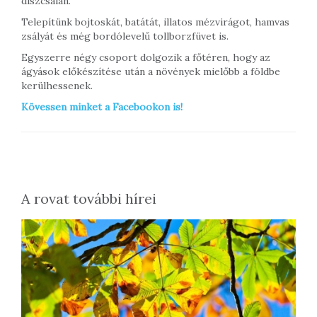
díszcsalán.
Telepítünk bojtoskát, batátát, illatos mézvirágot, hamvas
zsályát és még bordólevelű tollborzfüvet is.
Egyszerre négy csoport dolgozik a főtéren, hogy az
ágyások előkészítése után a növények mielőbb a földbe
kerülhessenek.
Kövessen minket a Facebookon is!
A rovat további hírei