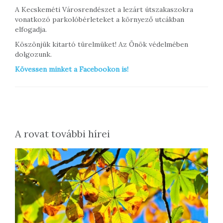
A Kecskeméti Városrendészet a lezárt útszakaszokra
vonatkozó parkolóbérleteket a környező utcákban
elfogadja.
Köszönjük kitartó türelmüket! Az Önök védelmében
dolgozunk.
Kövessen minket a Facebookon is!
A rovat további hírei