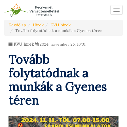
Menü
Kezdőlap
Hírek
KVU hírek
Tovább folytatódnak a munkák a Gyenes téren
KVU hírek
2024. november 25. 16:31
Tovább
folytatódnak a
munkák a Gyenes
téren