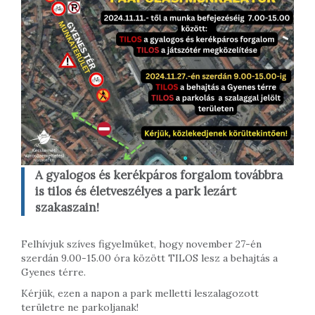
A gyalogos és kerékpáros forgalom továbbra
is tilos és életveszélyes a park lezárt
szakaszain!
Felhívjuk szíves figyelmüket, hogy november 27-én
szerdán 9.00-15.00 óra között TILOS lesz a behajtás a
Gyenes térre.
Kérjük, ezen a napon a park melletti leszalagozott
területre ne parkoljanak!