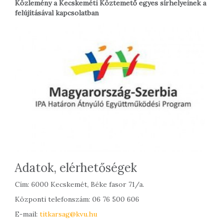
Közlemény a Kecskeméti Köztemető egyes sírhelyeinek a
felújításával kapcsolatban
Adatok, elérhetőségek
Cím: 6000 Kecskemét, Béke fasor 71/a.
Központi telefonszám: 06 76 500 606
E-mail:
titkarsag@kvu.hu