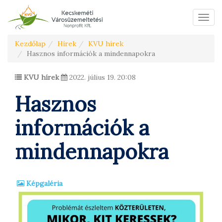
Menü
Kezdőlap
Hírek
KVU hírek
Hasznos információk a mindennapokra
KVU hírek
2022. július 19. 20:08
Hasznos
információk a
mindennapokra
Képgaléria