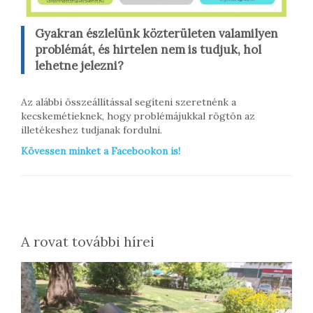
Gyakran észlelünk közterületen valamilyen
problémát, és hirtelen nem is tudjuk, hol
lehetne jelezni?
Az alábbi összeállítással segíteni szeretnénk a
kecskemétieknek, hogy problémájukkal rögtön az
illetékeshez tudjanak fordulni.
Kövessen minket a Facebookon is!
A rovat további hírei