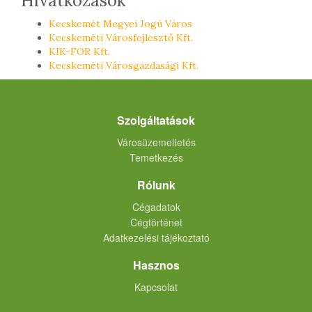
Hivatkozások
Kecskemét Megyei Jogú Város
Kecskeméti Városfejlesztő Kft.
KIK-FOR Kft.
Kecskeméti Városgazdasági Kft.
Szolgáltatások
Városüzemeltetés
Temetkezés
Rólunk
Cégadatok
Cégtörténet
Adatkezelési tájékoztató
Hasznos
Kapcsolat