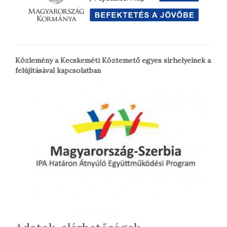
Közlemény a Kecskeméti Köztemető egyes sírhelyeinek a
felújításával kapcsolatban