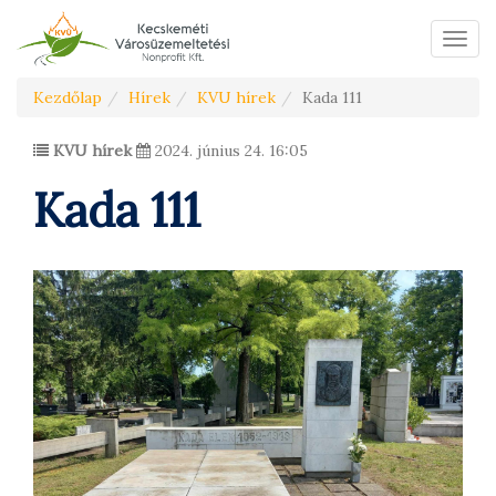
Menü
Kezdőlap
Hírek
KVU hírek
Kada 111
KVU hírek
2024. június 24. 16:05
Kada 111